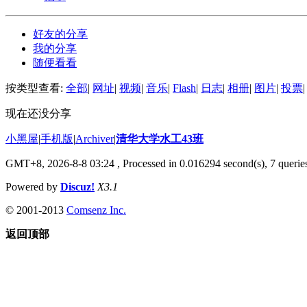
好友的分享
我的分享
随便看看
按类型查看:
全部
|
网址
|
视频
|
音乐
|
Flash
|
日志
|
相册
|
图片
|
投票
|
现在还没分享
小黑屋
|
手机版
|
Archiver
|
清华大学水工43班
GMT+8, 2026-8-8 03:24
, Processed in 0.016294 second(s), 7 queries
Powered by
Discuz!
X3.1
© 2001-2013
Comsenz Inc.
返回顶部