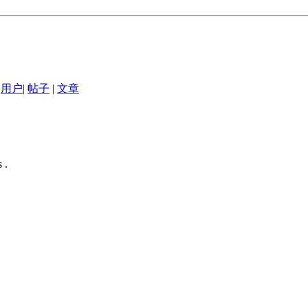
用户
|
帖子
|
文章
 .